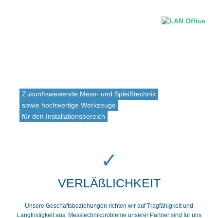
Zukunftsweisende Mess- und Spleißtechnik
sowie hochwertige Werkzeuge
für den Installationsbereich
VERLÄßLICHKEIT
Unsere Geschäftsbeziehungen richten wir auf Tragfähigkeit und
Langfristigkeit aus. Messtechnikprobleme unserer Partner sind für uns