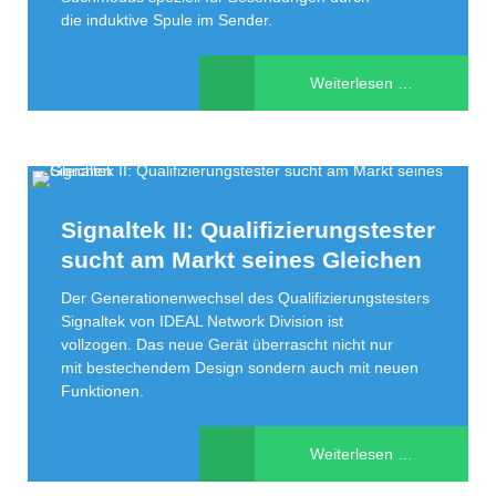
die induktive Spule im Sender.
Kabel-
Weiterlesen …
und
Markersuch
Signaltek II: Qualifizierungstester
jetzt
sucht am Markt seines Gleichen
Der Generationenwechsel des Qualifizierungstesters
mit
Signaltek von IDEAL Network Division ist
vollzogen. Das neue Gerät überrascht nicht nur
12
mit bestechendem Design sondern auch mit neuen
Funktionen.
Watt
Signaltek
Weiterlesen …